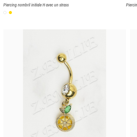
Piercing nombril initiale H avec un strass
Pierci
Blanc
Or