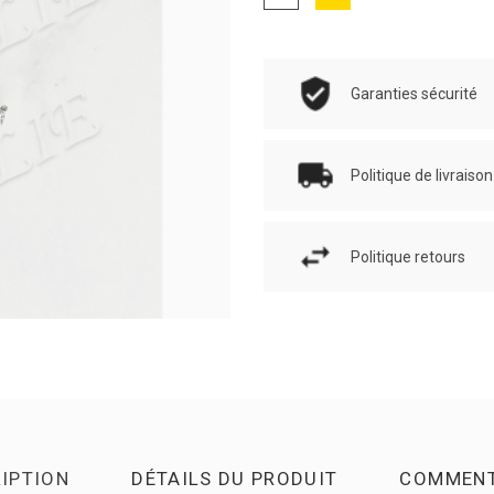
Garanties sécurité
Politique de livraison
Politique retours
IPTION
DÉTAILS DU PRODUIT
COMMENT