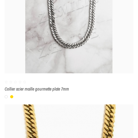
Collier acier maille gourmette plate 7mm
Blanc
Or