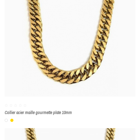
Collier acier maille gourmette plate 10mm
Blanc
Or