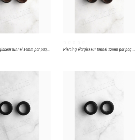
Piercing élargisseur tunnel 14mm par paquet de 2 pièces
Piercing élargisseur tunnel 12mm par paquet de 2 pièces