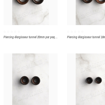
Piercing élargisseur tunnel 20mm par paquet de 2 pièces