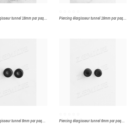
Piercing élargisseur tunnel 18mm par paquet de 2 pièces
Piercing élargisseur tunnel 16mm par paquet de 2 pièces
Piercing élargisseur tunnel 8mm par paquet de 2 pièces
Piercing élargisseur tunnel 6mm par paquet de 2 pièces