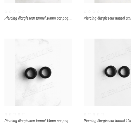
Piercing élargisseur tunnel 10mm par paquet de 2 pièces
Piercing élargisseur tunnel 14mm par paquet de 2 pièces