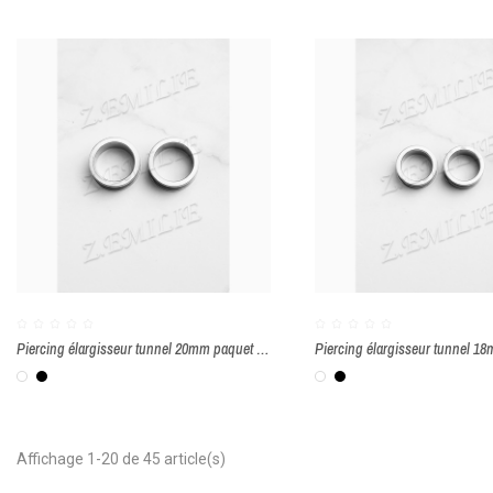
Piercing élargisseur tunnel 20mm paquet de 2 pièces
Blanc
Noir
Blanc
Noir
Affichage 1-20 de 45 article(s)