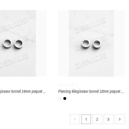
Piercing élargisseur tunnel 14mm paquet de 2 pièces
Piercing élargisseur tunnel 12mm paquet de 2 pièces
Blanc
Noir
1
2
3