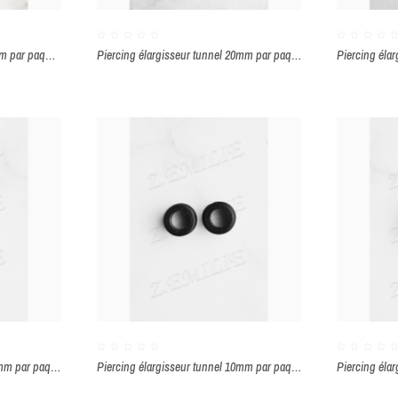
Piercing élargisseur tunnel 8mm par paquet de 2 pièces
Piercing élargisseur tunnel 20mm par paquet de 2 pièces
Piercing élargisseur tunnel 12mm par paquet de 2 pièces
Piercing élargisseur tunnel 10mm par paquet de 2 pièces