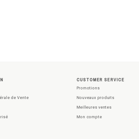
ON
CUSTOMER SERVICE
Promotions
érale de Vente
Nouveaux produits
Meilleures ventes
risé
Mon compte