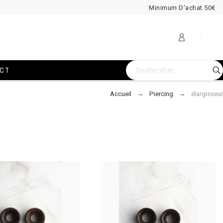
Minimum D'achat 50€
CT
Accueil
Piercing
élargisseur