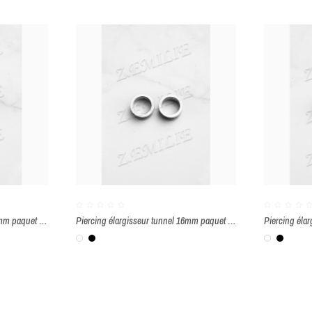
Piercing élargisseur tunnel 18mm paquet de 2 pièces
Piercing élargisseur tunnel 16mm paquet de 2 pièces
Blanc
Noir
Blanc
Noir