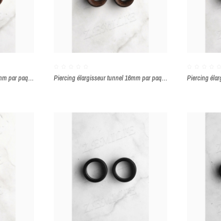
Piercing élargisseur tunnel 18mm par paquet de 2 pièces
Piercing élargisseur tunnel 16mm par paquet de 2 pièces