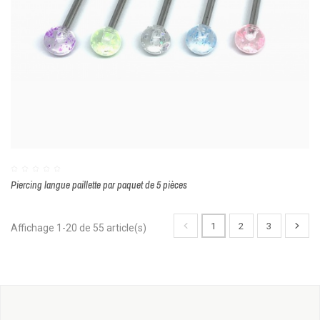
Piercing langue paillette par paquet de 5 pièces
1
2
3
Affichage 1-20 de 55 article(s)