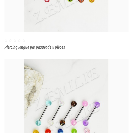
Piercing langue par paquet de 5 pièces