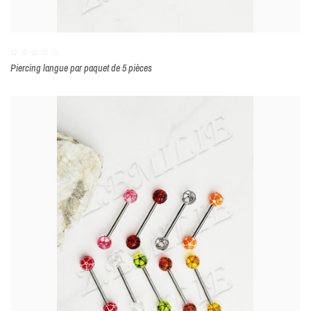
Piercing langue par paquet de 5 pièces