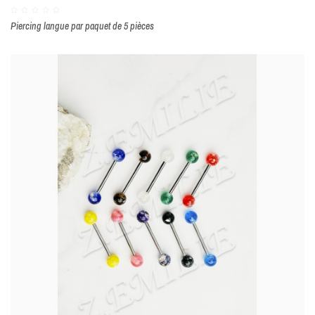
Piercing langue par paquet de 5 pièces