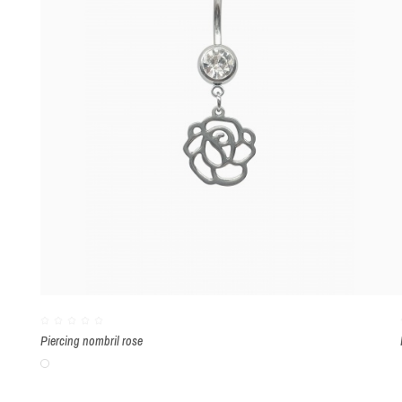
Piercing nombril rose
Blanc