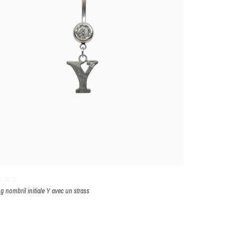
g nombril initiale Y avec un strass
nc
Or