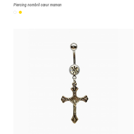
Piercing nombril cœur maman
Blanc
Or