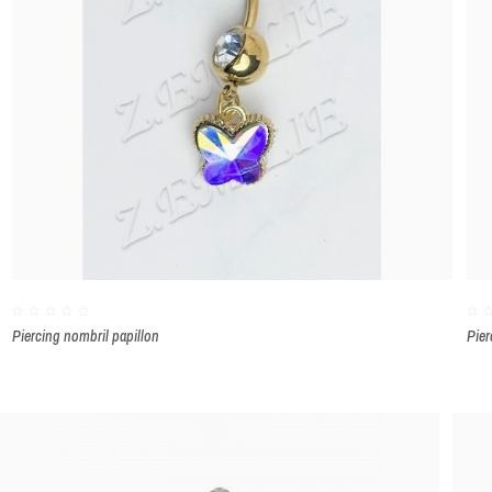
Piercing nombril papillon
Pier