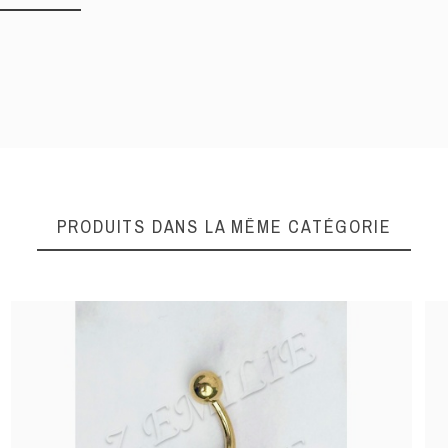
DONNEZ VOTRE AVI
Quality
PRODUITS DANS LA MÊME CATÉGORIE
ENVOYER