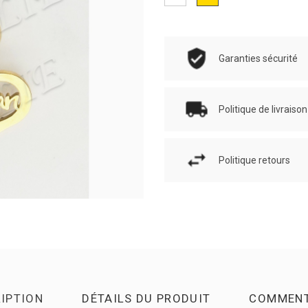
Garanties sécurité
Politique de livraison
Politique retours
IPTION
DÉTAILS DU PRODUIT
COMMENT