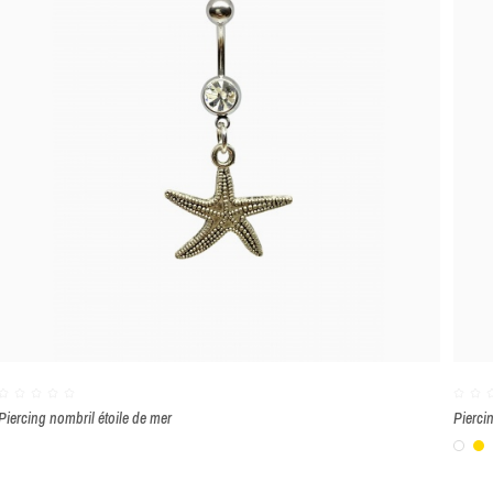
Piercing nombril étoile de mer
Piercin
Bla