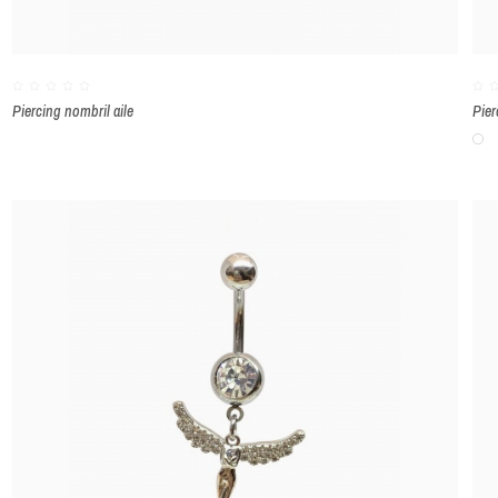
Piercing nombril aile
Pier
B