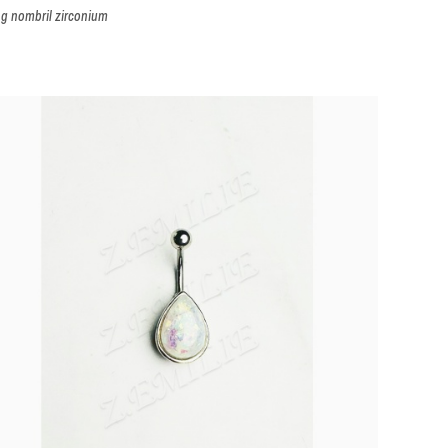
ng nombril zirconium