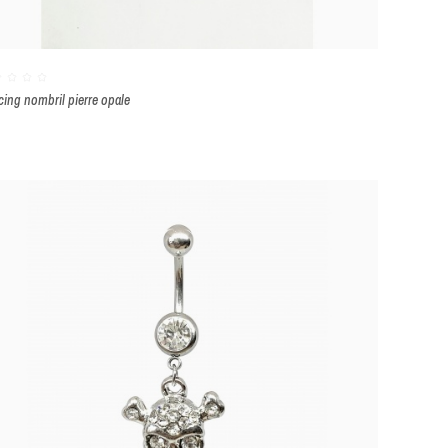
cing nombril pierre opale
lanc