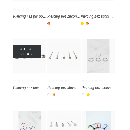
Piercing nez par boîte de 20 pièces
Piercing nez zirconium étoile 3mm par boite de 20 pièces
Piercing nez strass 1.5mm par boîte de 36 pièces
Multicolore
Or
Multicolore
OUT OF
STOCK
Piercing nez main de fatma par boîte de 36 pièces
Piercing nez strass 1.5mm par boite de 36 pièces
Piercing nez strass par boîte de 15 pièces
Blanc
Multicolore
Blanc
Or