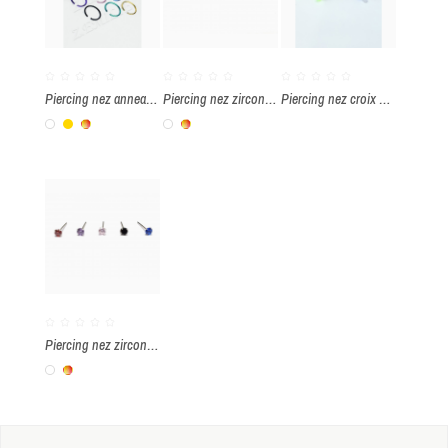
Piercing nez anneaux par boîte de 40 pièces
Piercing nez zirconium carré 2mm par boite de 20 pièces
Piercing nez croix par boîte de 40 pièces
Blanc
Or
Multicolore
Blanc
Multicolore
Piercing nez zirconium rond 2.5mm par boite de 20 pièces
Blanc
Multicolore