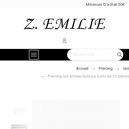
Minimum D'achat 50€
Accueil
Piercing
nez
Piercing nez anneau lisse par boîte de 20 pièces