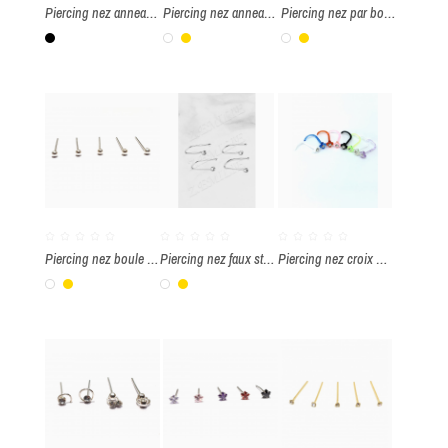
Piercing nez anneau avec boule 3mm par boite de 20 pièces
Piercing nez anneau avec boule 2mm par boîte de 20 pièces
Piercing nez par boîte de 20 pièces
Noir
Blanc
Or
Blanc
Or
Piercing nez boule 1.5mm par boite de 36 pièces
Piercing nez faux strass 2mm piercing par boîte de 20 pièces
Piercing nez croix par boîte de 40 pièces
Blanc
Or
Blanc
Or