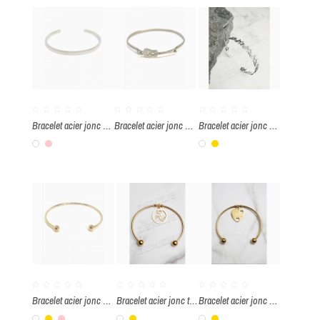
Bracelet acier jonc à graver
Bracelet acier jonc guitare
Bracelet acier jonc étoile lune
Blanc
Rose
Blanc
Or
Bracelet acier jonc deux boule
Bracelet acier jonc triskell
Bracelet acier jonc cœur "Je t'aime"