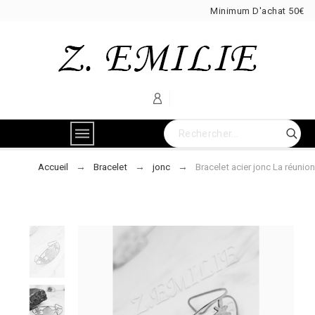
Minimum D'achat 50€
Accueil
Bracelet
jonc
Bracelet acier jonc La réunion