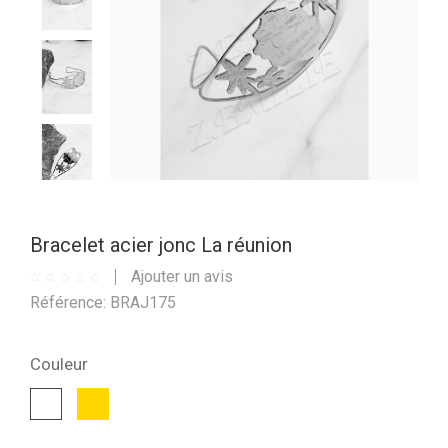
Bracelet acier jonc La réunion
Ajouter un avis
Référence: BRAJ175
Couleur
Or
Blanc