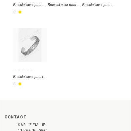
Bracelet acier jonc arbre de vie et pierre pierre améthyste
Bracelet acier rond à graver
Bracelet acier jonc arbre de vie
Blanc
Or
Bracelet acier jonc infinie
Blanc
Or
CONTACT
SARL Z.EMILIE
11 Rue du Pilier