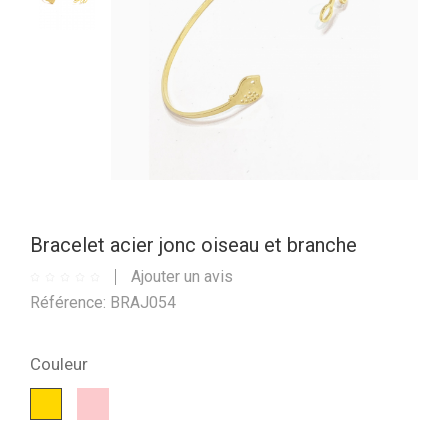
Bracelet acier jonc oiseau et branche
Ajouter un avis
Référence: BRAJ054
Couleur
Rose
Or