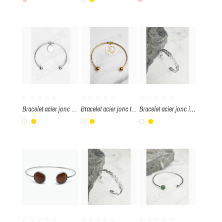
Rose
Blanc
Or
Rose
Bracelet acier jonc à graver
Bracelet acier jonc triskell
Bracelet acier jonc infini
Blanc
Or
Blanc
Or
Blanc
Or