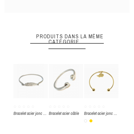
DONNEZ VOTRE AVIS
Quality
PRODUITS DANS LA MÊME
CATÉGORIE
ENVOYER
Bracelet acier jonc plume
Bracelet acier câble
Bracelet acier jonc hérisson
Blanc
Or