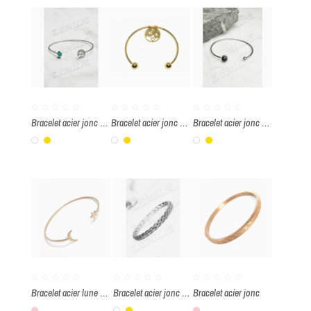
Bracelet acier jonc arbre de vie et pierre turquoise
Bracelet acier jonc "Je t'aime maman"
Bracelet acier jonc pierre onyx
Blanc
Or
Blanc
Or
Blanc
Or
Bracelet acier lune et étoile
Bracelet acier jonc câble
Bracelet acier jonc