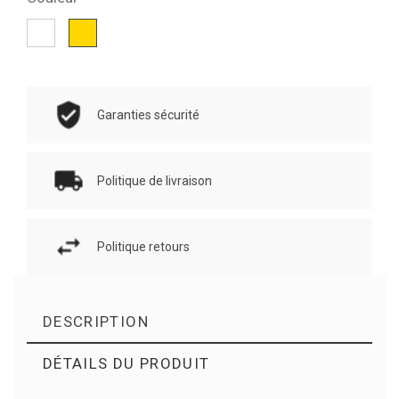
Blanc
Or
Garanties sécurité
Politique de livraison
Politique retours
DESCRIPTION
DÉTAILS DU PRODUIT