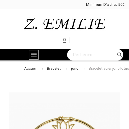
Minimum D'achat 50€
Accueil
Bracelet
jonc
Bracelet acier jonc lotus