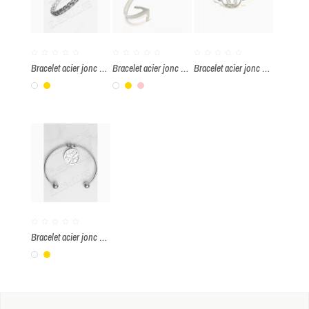
Bracelet acier jonc câble
Bracelet acier jonc ancre marine
Bracelet acier jonc hibou
Blanc
Or
Blanc
Or
Rose
Bracelet acier jonc arbre de vie cœur
Blanc
Or