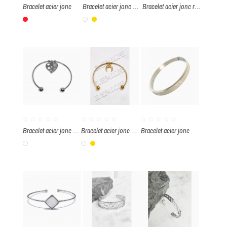
Bracelet acier jonc
Bracelet acier jonc note de musique
Bracelet acier jonc rectangulaire à graver
Rouge
Blanc
Or
Bracelet acier jonc coeur
Bracelet acier jonc corne
Bracelet acier jonc
Blanc
Blanc
Or