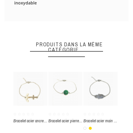
inoxydable
DONNEZ VOTRE AVIS
Quality
PRODUITS DANS LA MÊME
CATÉGORIE
ENVOYER
Bracelet acier ancre marine
Bracelet acier pierre malachite
Bracelet acier main de fatma
Blanc
Or