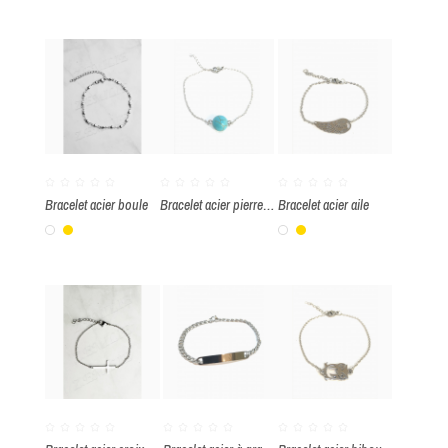
Bracelet acier boule
Bracelet acier pierre turquoise
Bracelet acier aile
Blanc
Or
Blanc
Or