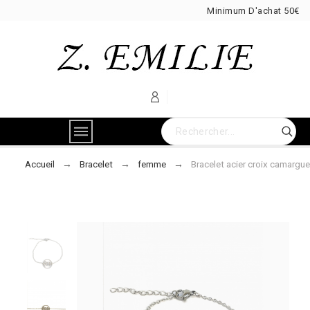
Minimum D'achat 50€
Accueil
Bracelet
femme
Bracelet acier croix camargue