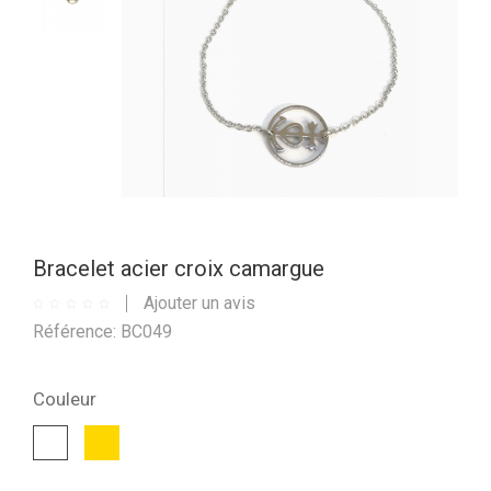
Bracelet acier croix camargue
Ajouter un avis
Référence: BC049
Couleur
Or
Blanc