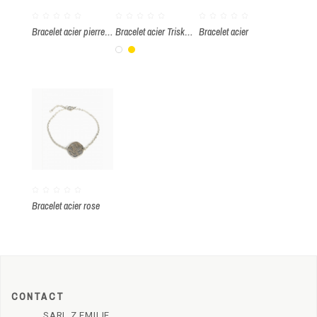
Bracelet acier pierre améthyste
Bracelet acier Triskell émaillé couleur par paquet de 10 pièces
Bracelet acier
Blanc
Or
Bracelet acier rose
CONTACT
SARL Z.EMILIE