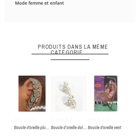
Mode femme et enfant
DONNEZ VOTRE AVIS
Quality
PRODUITS DANS LA MÊME
CATÉGORIE
ENVOYER
Boucle d'oreille plume
Boucle d’oreille dollar strass par paquet de 36 paires
Boucle d'oreille vent