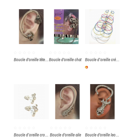
Boucle d'oreille tête de mort et griffe
Boucle d'oreille chat
Boucle d’oreille créole par paquet de 12 paires
Multicolore
Boucle d’oreille croix strass par paquet de 36 paires
Boucle d'oreille aile
Boucle d'oreille leopard