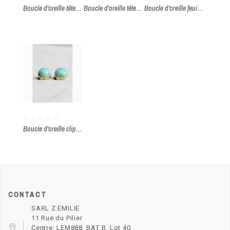
Boucle d'oreille tête de mort
Boucle d'oreille tête de mort et griffe
Boucle d'oreille feuille
Boucle d'oreille clips pierre turquoise
CONTACT
SARL Z.EMILIE
11 Rue du Pilier
Centre: LEM888, BAT:B, Lot 40