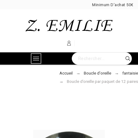
Minimum D'achat 50€
Accueil
Boucle d'oreille
fantaisie
Boucle d’oreille par paquet de 12 paires