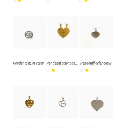
Blanc
Or
Blanc
Blanc
Or
Pendentif acier cœur
Pendentif acier coeur brisé
Pendentif acier cœur
Blanc
Or
Blanc
Or