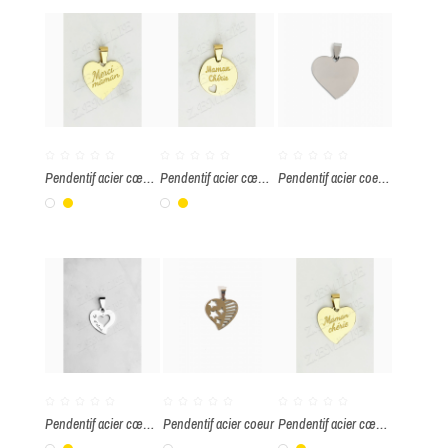
Pendentif acier cœur message "Merci maman"
Pendentif acier cœur message "Maman chérie"
Pendentif acier coeur à graver
Blanc
Or
Blanc
Or
Pendentif acier cœur "Je t'aime"
Pendentif acier coeur
Pendentif acier cœur message "Maman chérie"