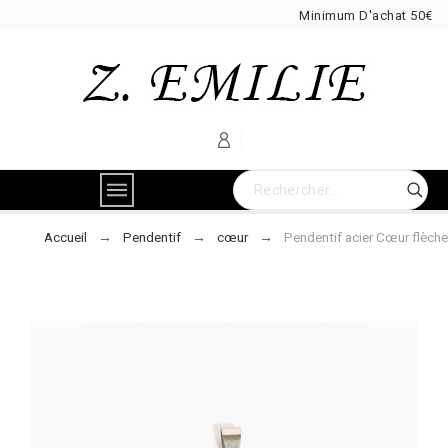
Minimum D'achat 50€
Accueil
Pendentif
cœur
Pendentif acier Cœur flèche