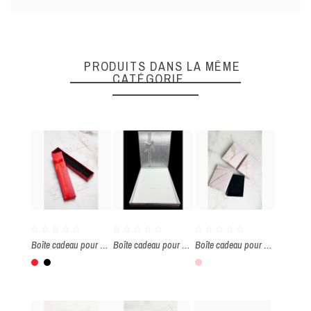
Quality
PRODUITS DANS LA MÊME
CATÉGORIE
ENVOYER
Boîte cadeau pour bracelet par paquet de 12 pièces
Boîte cadeau pour parure par paquet de 6 pièces
Boîte cadeau pour parure par paquet de 12 pièces
Rouge
Noir
Rose