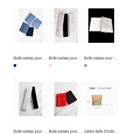
Boîte cadeau pour parure par paquet de 12 pièces
Boîte cadeau pour bracelet par paquet de 12 pièces
Boîte cadeau pour parure par paquet de 12 pièces
BLEU MARINE
Rose
Argenté
Boîte cadeau pour bracelet par paquet de 12 pièces
Boîte cadeau pour parure par paquet de 6 pièces
Carton taille 27x16x5cm par paquet de 50 pièces