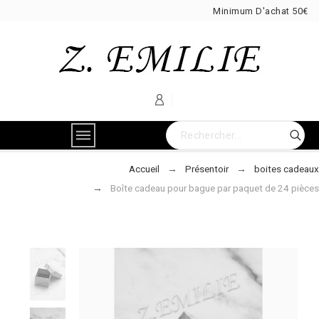
Minimum D'achat 50€
Accueil
Présentoir
boites cadeaux
Boîte cadeau pour bague par paquet de 24 pièces