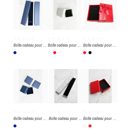
Boîte cadeau pour bracelet par paquet de 12 pièces
Boîte cadeau pour bague par paquet de 24 pièces
Boîte cadeau pour parure par paquet de 12 pièces
BLEU MARINE
Blanc
Rouge
Rouge
Noir
Boîte cadeau pour bague par paquet de 24 pièces
Boîte cadeau pour bracelet par paquet de 12 pièces
Boîte cadeau pour parure par paquet de 12 pièces
BLEU MARINE
Blanc
Rouge