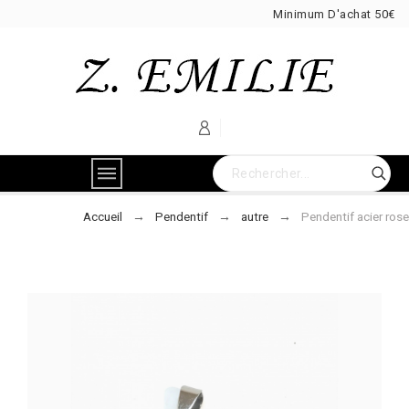
Minimum D'achat 50€
Accueil
Pendentif
autre
Pendentif acier rose