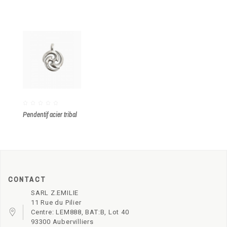
Pendentif acier tribal
CONTACT
SARL Z.EMILIE
11 Rue du Pilier
Centre: LEM888, BAT:B, Lot 40
93300 Aubervilliers