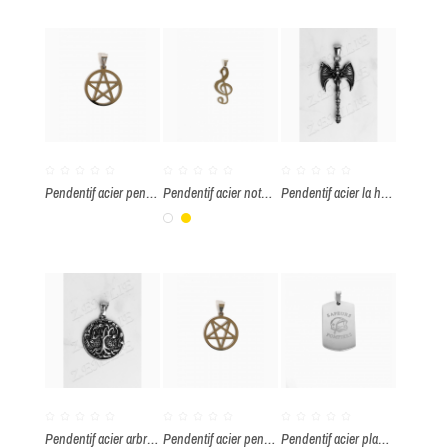
Pendentif acier pentacle à l'endroit
Pendentif acier note de musique
Pendentif acier la hache tête de mort
Blanc
Or
Pendentif acier arbre de vie
Pendentif acier pentacle à l’envers
Pendentif acier plaque casque de pompier