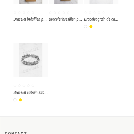
Bracelet brésilien par paquet de 12 pièces
Bracelet brésilien par paquet de 12 pièces
Bracelet grain de café strass
Blanc
Or
Bracelet cubain strass
Blanc
Or
CONTACT