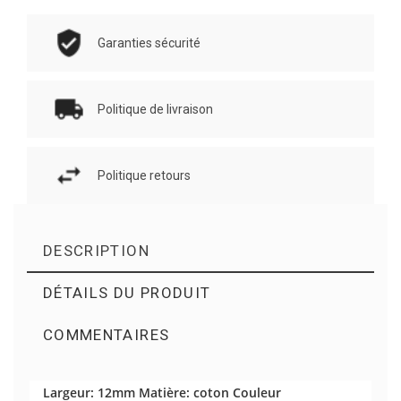
Garanties sécurité
Politique de livraison
Politique retours
DESCRIPTION
DÉTAILS DU PRODUIT
COMMENTAIRES
Il n'y a pas d'avis en ce moment.
Largeur: 12mm Matière: coton Couleur