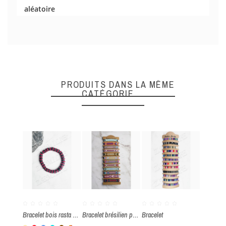
aléatoire
DONNEZ VOTRE AVIS
Quality
PRODUITS DANS LA MÊME
CATÉGORIE
ENVOYER
Bracelet bois rasta par paquet de 10 pièces
Bracelet brésilien par paquet de 12 pièces
Bracelet