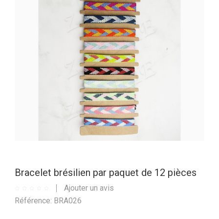
Bracelet brésilien par paquet de 12 pièces
Ajouter un avis
Référence: BRA026