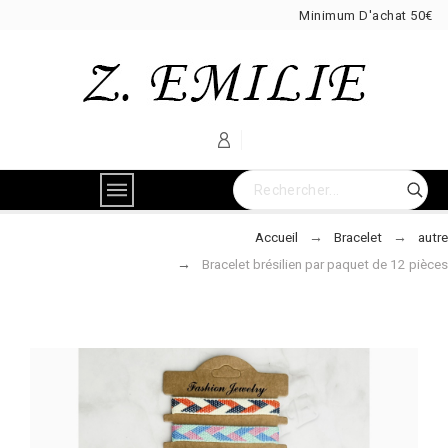
Minimum D'achat 50€
Accueil
Bracelet
autre
Bracelet brésilien par paquet de 12 pièces