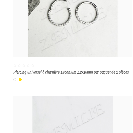
Piercing universel à charnière zirconium 1.2x10mm par paquet de 2 pièces
Blanc
Or