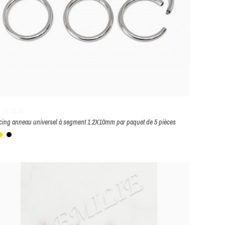
cing anneau universel à segment 1.2X10mm par paquet de 5 pièces
lanc
Or
Noir