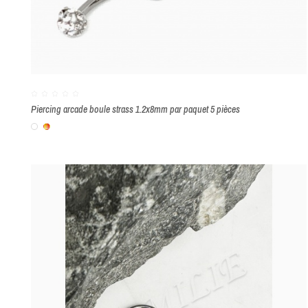
Piercing arcade boule strass 1.2x8mm par paquet 5 pièces
Blanc
Multicolore