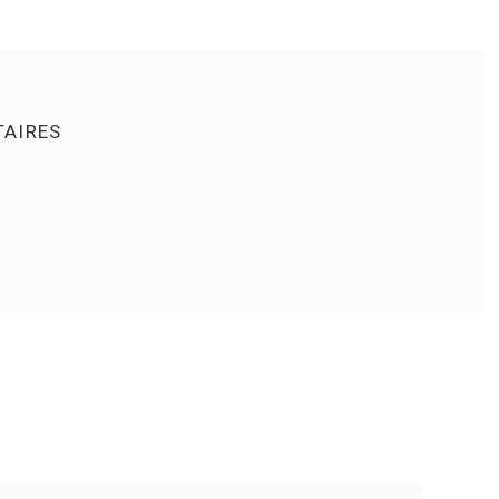
AIRES
S