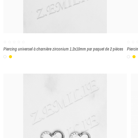
Piercing universel à charnière zirconium 1.2x10mm par paquet de 2 pièces
Pierci
Blanc
Or
Bla