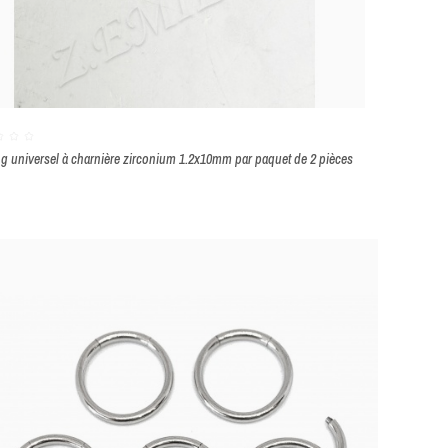
ng universel à charnière zirconium 1.2x10mm par paquet de 2 pièces
nc
Or