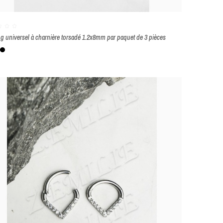
ng universel à charnière torsadé 1.2x8mm par paquet de 3 pièces
nc
Or
Noir