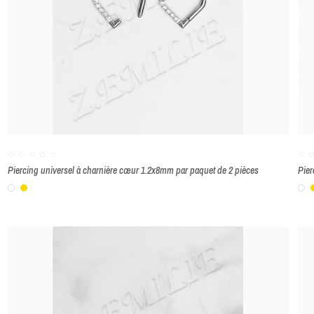
Piercing universel à charnière cœur 1.2x8mm par paquet de 2 pièces
Pier
Blanc
Or
B