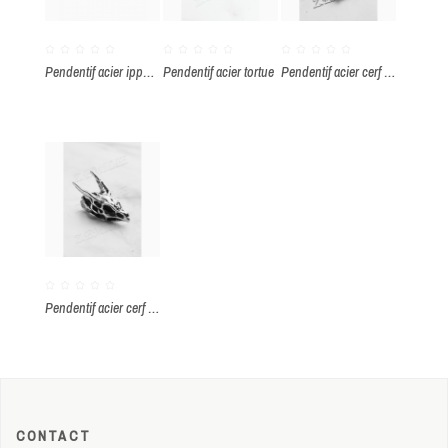
Pendentif acier ippocampe
Pendentif acier tortue
Pendentif acier cerf viking
Pendentif acier cerf viking
CONTACT