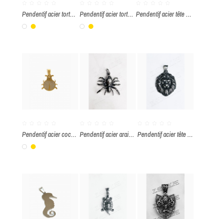
Pendentif acier tortue de mer
Pendentif acier tortue de mer
Pendentif acier tête de loup
Blanc
Or
Blanc
Or
Pendentif acier coccinelle
Pendentif acier araignée
Pendentif acier tête de lion
Blanc
Or