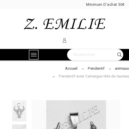
Minimum D'achat 50€
Accueil
Pendentif
animaux
Pendentif acier Camargue tête de taureau