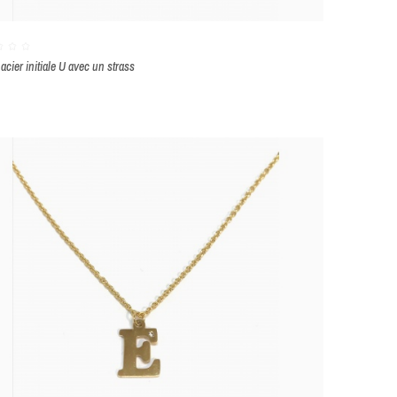
 acier initiale U avec un strass
nc
Or