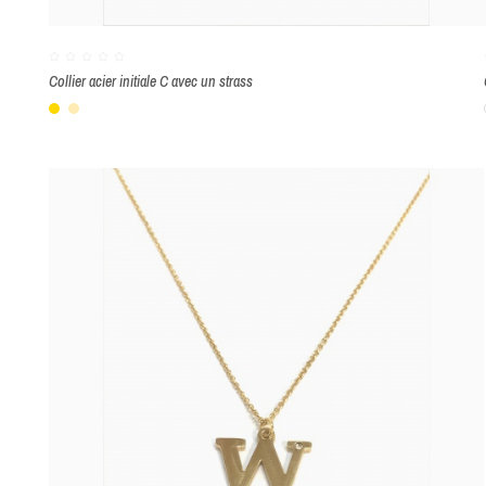
Collier acier initiale C avec un strass
Or
Beige