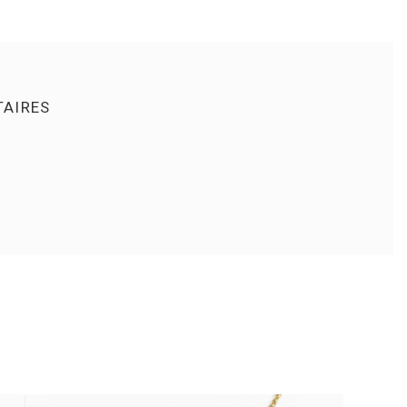
AIRES
S