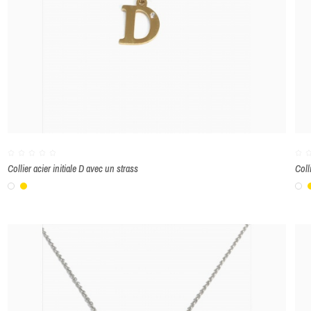
Collier acier initiale D avec un strass
Coll
Blanc
Or
B