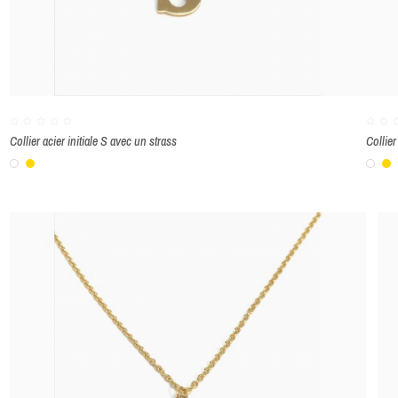
Collier acier initiale S avec un strass
Collier
Blanc
Or
Bla