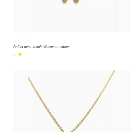
Collier acier initiale W avec un strass
Blanc
Or