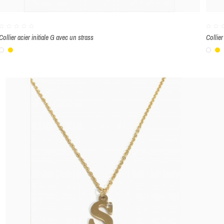
Collier acier initiale G avec un strass
Collier
Blanc
Or
Bla