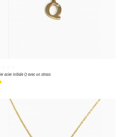
ier acier initiale Q avec un strass
lanc
Or