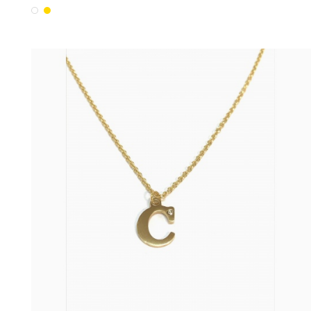
Blanc
Or