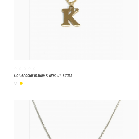
Collier acier initiale K avec un strass
Blanc
Or