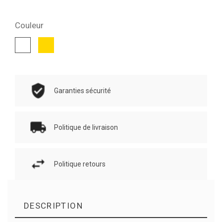
Couleur
Or
Blanc
Garanties sécurité
Politique de livraison
Politique retours
DESCRIPTION