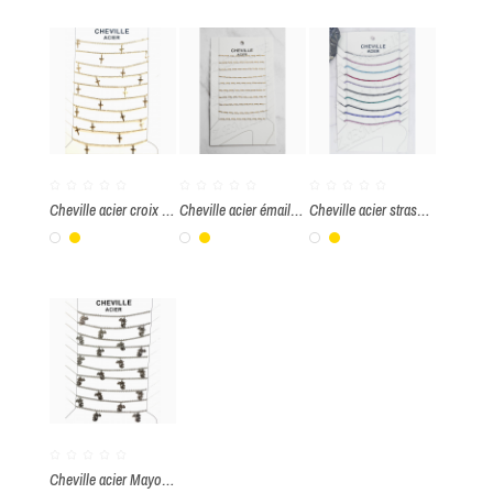
Cheville acier croix par paquet de 10 pièces
Cheville acier émaillé blanc par paquet de 10 pièces
Cheville acier strass couleur par paquet de 10 pièces
Blanc
Or
Blanc
Or
Blanc
Or
Cheville acier Mayotte Par paquet de 10 pièces