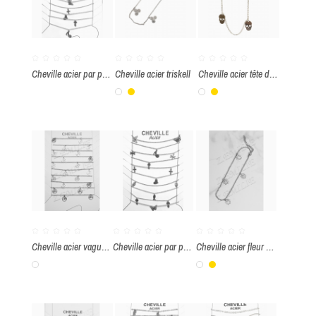
ENVOYER
Cheville acier par paquet de 10 pièces
Cheville acier triskell
Cheville acier tête de mort
Blanc
Or
Blanc
Or
Cheville acier vague par paquet de 10 pièces
Cheville acier par paquet de 10 pièces
Cheville acier fleur mandala
Blanc
Blanc
Or