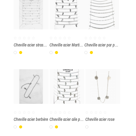
Cheville acier strass blanc par paquet de 10 pièces
Cheville acier Martinique par paquet de 10 pièces
Cheville acier par paquet de 10 pièces
Blanc
Or
Blanc
Or
Blanc
Or
Cheville acier berbère
Cheville acier aile par paquet de 10 pièces
Cheville acier rose
Blanc
Or
Blanc
Or
Blanc