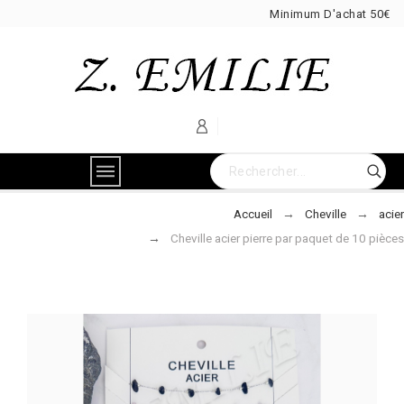
Minimum D'achat 50€
Accueil
Cheville
acier
Cheville acier pierre par paquet de 10 pièces