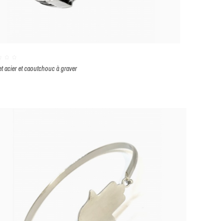
et acier et caoutchouc à graver