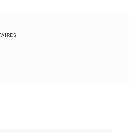
AIRES
S