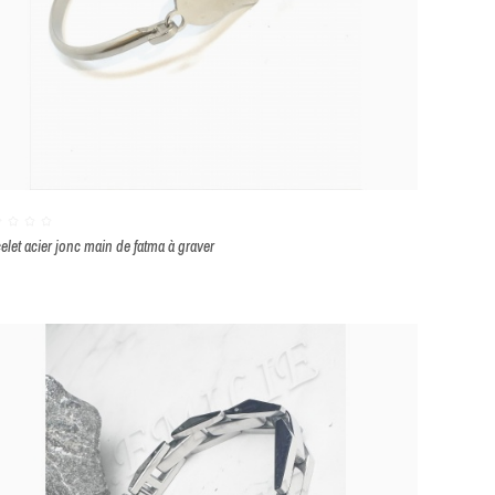
elet acier jonc main de fatma à graver