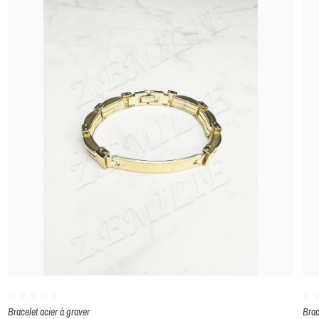
ENVOYER
Bracelet acier à graver
Brac