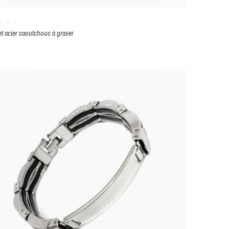
et acier caoutchouc à graver