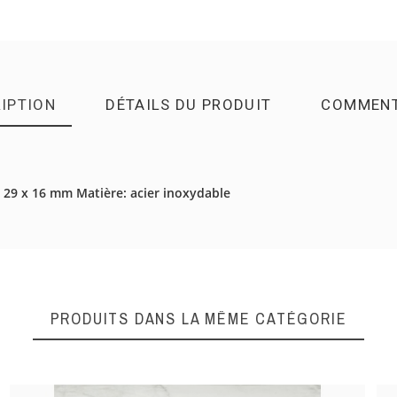
IPTION
DÉTAILS DU PRODUIT
COMMENT
DONNEZ VOTRE AVI
ue: 29 x 16 mm Matière: acier inoxydable
Quality
PRODUITS DANS LA MÊME CATÉGORIE