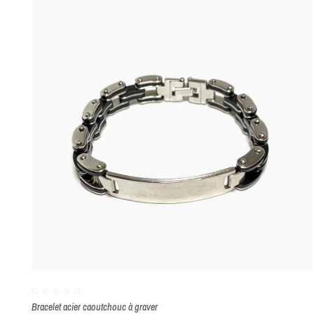
Bracelet acier caoutchouc à graver