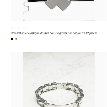
Bracelet acier élastique double cœur à graver par paquet de 12 pièces
Noir
Multicolore