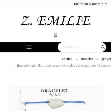
Minimum D'achat 50€
Accueil
Bracelet
graver
Bracelet acier élastique coeur à bracelet par paquet de 12 pièces