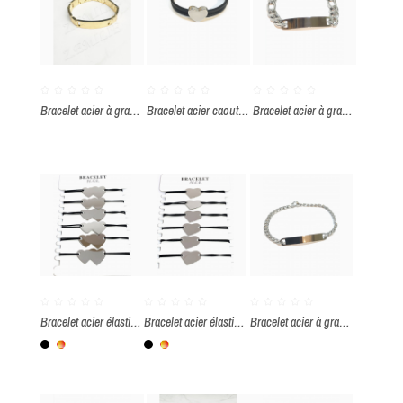
ENVOYER
Bracelet acier à graver
Bracelet acier caoutchouc à graver
Bracelet acier à graver par paquet de 100 pièces
Bracelet acier élastique double cœur à graver par paquet de 12 pièces
Bracelet acier élastique coeur à bracelet par paquet de 12 pièces
Bracelet acier à graver par paquet de 50 pièces
Noir
Multicolore
Noir
Multicolore