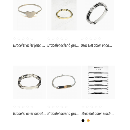
Bracelet acier jonc cœur à graver
Bracelet acier à graver
Bracelet acier et caoutchouc à graver
Bracelet acier caoutchouc à graver
Bracelet acier à graver
Bracelet acier élastique plaque à graver par paquet de 12 pièces
Noir
Multicolore