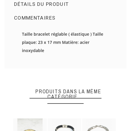
DÉTAILS DU PRODUIT
COMMENTAIRES
Il n'y a pas d'avis en ce moment.
Taille bracelet réglable ( élastique ) Taille
plaque: 23 x 17 mm Matière: acier
DONNEZ VOTRE AVIS
inoxydable
Quality
PRODUITS DANS LA MÊME
CATÉGORIE